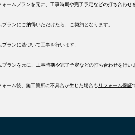
フォームプランを元に、工事時期や完了予定などの打ち合わせ
ムプランにご納得いただけたら、ご契約となります。
ムプランに基づいて工事を行います。
ムプランを元に、工事時期や完了予定などの打ち合わせを行い
フォーム後、施工箇所に不具合が生じた場合も
リフォーム保証