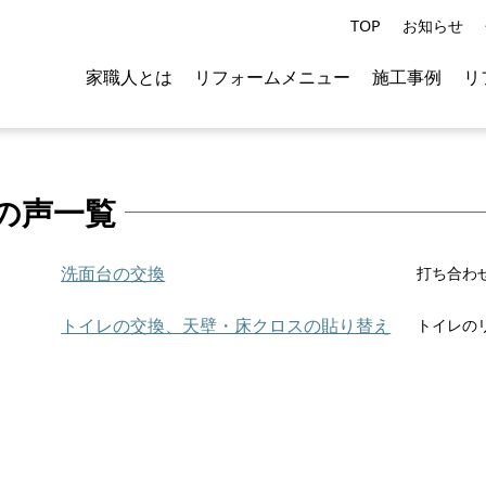
TOP
お知らせ
家職人とは
リフォームメニュー
施工事例
リ
の声一覧
洗面台の交換
トイレの交換、天壁・床クロスの貼り替え