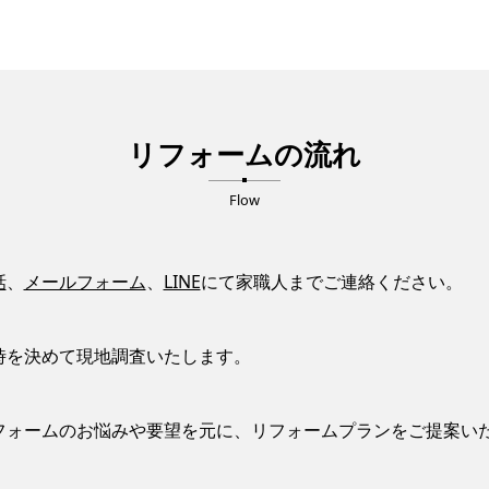
リフォームの流れ
Flow
話
、
メールフォーム
、
LINE
にて家職人までご連絡ください。
時を決めて現地調査いたします。
フォームのお悩みや要望を元に、リフォームプランをご提案い