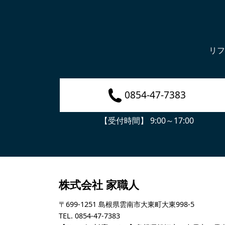
リフ
0854-47-7383
【受付時間】 9:00～17:00
株式会社 家職人
〒699-1251 島根県雲南市大東町大東998-5
TEL. 0854-47-7383