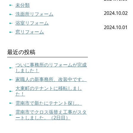
未分類
2024.10.02
洗面所リフォーム
浴室リフォーム
2024.10.01
窓リフォーム
最近の投稿
ついに事務所のリフォームが完成
しました！
家職人の新事務所、改装中です。
大東町のテナントに移転しまし
た！
雲南市で新たにテナント探し。
雲南市でクロス張替え工事がスタ
ートしました。（2日目）