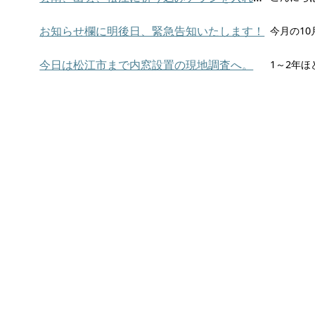
お知らせ欄に明後日、緊急告知いたします！
今日は松江市まで内窓設置の現地調査へ。