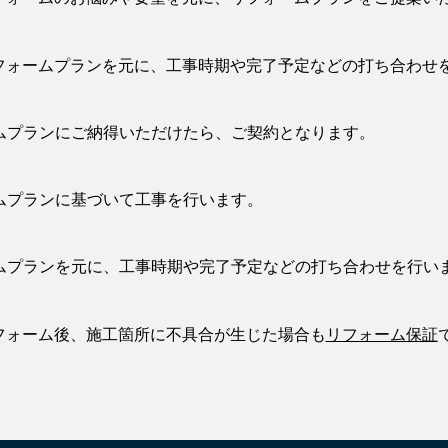
フォームプランを元に、工事時期や完了予定などの打ち合わせ
ムプランにご納得いただけたら、ご契約となります。
ムプランに基づいて工事を行います。
ムプランを元に、工事時期や完了予定などの打ち合わせを行い
フォーム後、施工箇所に不具合が生じた場合も
リフォーム保証