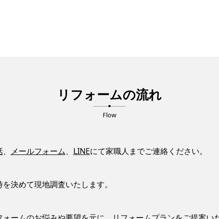
リフォームの流れ
Flow
話
、
メールフォーム
、
LINE
にて家職人までご連絡ください。
時を決めて現地調査いたします。
フォームのお悩みや要望を元に、リフォームプランをご提案い