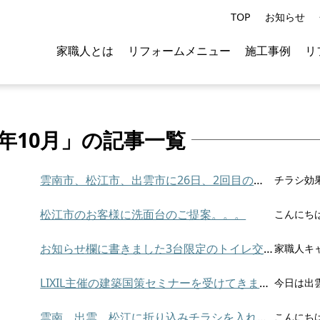
TOP
お知らせ
家職人とは
リフォームメニュー
施工事例
リ
4年10月」の記事一覧
雲南市、松江市、出雲市に26日、2回目のチラシを入れました。
松江市のお客様に洗面台のご提案。。。
お知らせ欄に書きました3台限定のトイレ交換が・・・
LIXIL主催の建築国策セミナーを受けてきました。
雲南、出雲、松江に折り込みチラシを入れました！