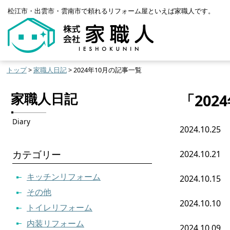
松江市・出雲市・雲南市で頼れるリフォーム屋といえば家職人です。
トップ
>
家職人日記
> 2024年10月の記事一覧
家職人日記
「202
Diary
2024.10.25
カテゴリー
2024.10.21
キッチンリフォーム
2024.10.15
その他
2024.10.10
トイレリフォーム
内装リフォーム
2024.10.09