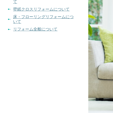
て
壁紙クロスリフォームについて
床・フローリングリフォームにつ
いて
リフォーム全般について