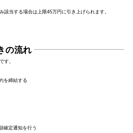
のみ該当する場合は上限45万円に引き上げられます。
きの流れ
です。
約を締結する
額確定通知を行う