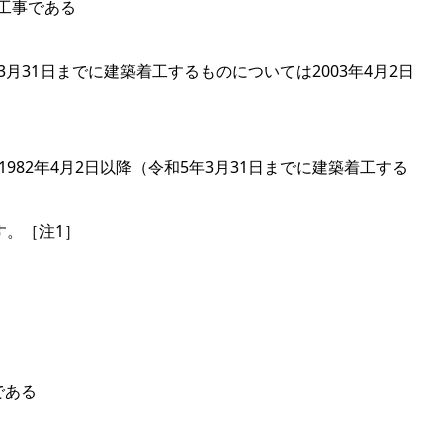
工事である
月31日までに建築着工するものについては2003年4月2日
82年4月2日以降（令和5年3月31日までに建築着工する
す。［注1］
である