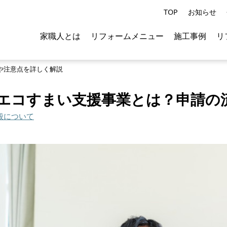
TOP
お知らせ
家職人とは
リフォームメニュー
施工事例
リ
や注意点を詳しく解説
エコすまい支援事業とは？申請の
般について