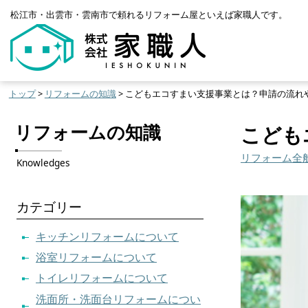
松江市・出雲市・雲南市で頼れるリフォーム屋といえば家職人です。
トップ
>
リフォームの知識
> こどもエコすまい支援事業とは？申請の流れ
リフォームの知識
こども
リフォーム全
Knowledges
カテゴリー
キッチンリフォームについて
浴室リフォームについて
トイレリフォームについて
洗面所・洗面台リフォームについ