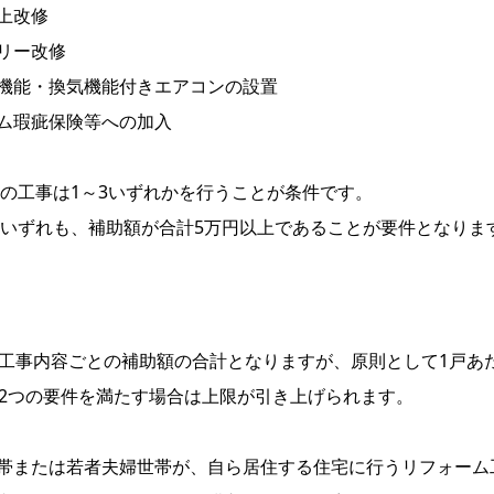
上改修
リー改修
機能・換気機能付きエアコンの設置
ム瑕疵保険等への加入
8の工事は1～3いずれかを行うことが条件です。
のいずれも、補助額が合計5万円以上であることが要件となりま
工事内容ごとの補助額の合計となりますが、原則として1戸あた
2つの要件を満たす場合は上限が引き上げられます。
帯または若者夫婦世帯が、自ら居住する住宅に行うリフォーム