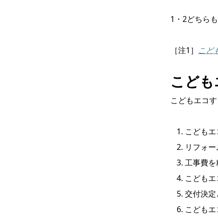
1・2どちら
［注1］
こど
こども
こどもエコす
こどもエ
リフォー
工事費を
こどもエ
交付決定
こどもエ