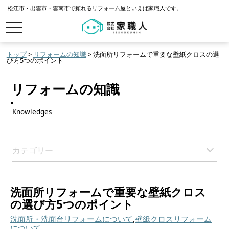
松江市・出雲市・雲南市で頼れるリフォーム屋といえば家職人です。
toggle
navigation
トップ
>
リフォームの知識
> 洗面所リフォームで重要な壁紙クロスの選
び方5つのポイント
リフォームの知識
Knowledges
カテゴリー
洗面所リフォームで重要な壁紙クロス
の選び方5つのポイント
洗面所・洗面台リフォームについて
,
壁紙クロスリフォーム
について